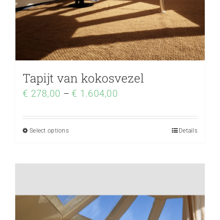
Tapijt van kokosvezel
€
278,00
–
€
1.604,00
Select options
Details