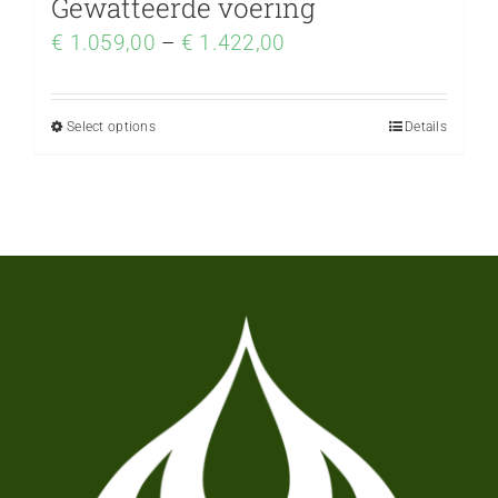
Gewatteerde voering
€
1.059,00
–
€
1.422,00
Select options
Details