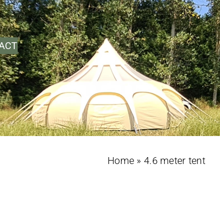
ACT
Home
»
4.6 meter tent