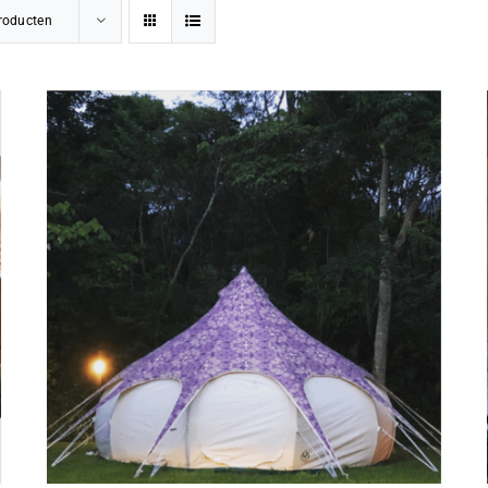
roducten