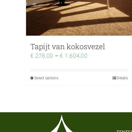
Tapijt van kokosvezel
€
278,00
–
€
1.604,00
Select options
Details