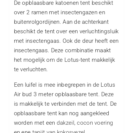
De opblaasbare katoenen tent beschikt
over 2 ramen met insectengazen en
buitenrolgordijnen. Aan de achterkant
beschikt de tent over een verluchtingsluik
met insectengaas. Ook de deur heeft een
insectengaas. Deze combinatie maakt
het mogelijk om de Lotus-tent makkelijk
te verluchten.
Een luifel is mee inbegrepen in de Lotus
Air bud 3 meter opblaasbare tent. Deze
is makkelijk te verbinden met de tent. De
opblaasbare tent kan nog aangekleed
worden met een
dakzeil
,
cocon voering
en ene
tapijt van kokosvezel
.