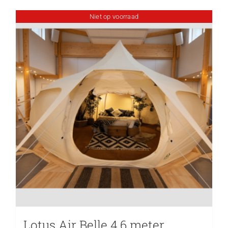
Niet op voorraad
Lotus Air Belle 4,6 meter