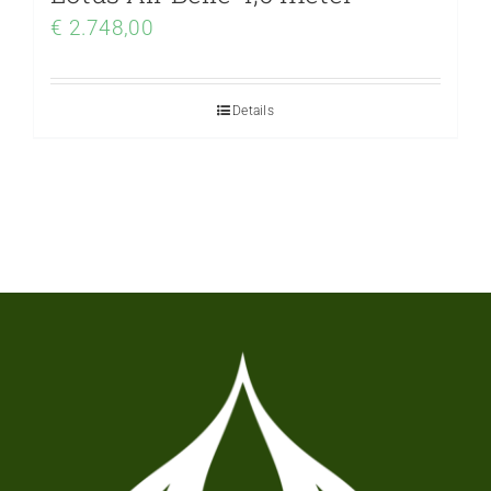
€
2.748,00
Details