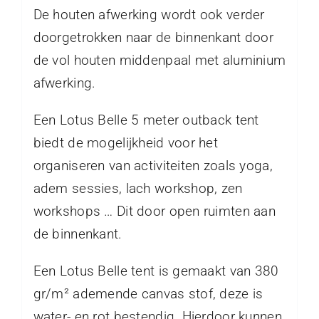
De houten afwerking wordt ook verder
doorgetrokken naar de binnenkant door
de vol houten middenpaal met aluminium
afwerking.
Een Lotus Belle 5 meter outback tent
biedt de mogelijkheid voor het
organiseren van activiteiten zoals yoga,
adem sessies, lach workshop, zen
workshops … Dit door open ruimten aan
de binnenkant.
Een Lotus Belle tent is gemaakt van 380
gr/m² ademende canvas stof, deze is
water- en rot bestendig. Hierdoor kunnen