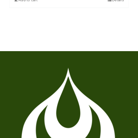
Add to cart
Details