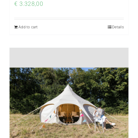
€
3.328,00
Add to cart
Details