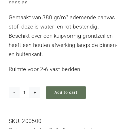
sessies.
Gemaakt van 380 gr/m² ademende canvas
stof, deze is water- en rot bestendig.
Beschikt over een kuipvormig grondzeil en
heeft een houten afwerking langs de binnen-
en buitenkant.
Ruimte voor 2-6 vast bedden.
Add to cart
Lotus
Belle
5
SKU:
200500
meter