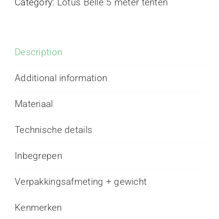
Category:
Lotus Belle 5 meter tenten
Outback
tent
quantity
Description
Additional information
Materiaal
Technische details
Inbegrepen
Verpakkingsafmeting + gewicht
Kenmerken