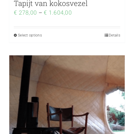
Tapijt van kokosvezel
€
278,00
–
€
1.604,00
Select options
Details