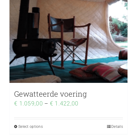
Gewatteerde voering
€
1.059,00
–
€
1.422,00
Select options
Details