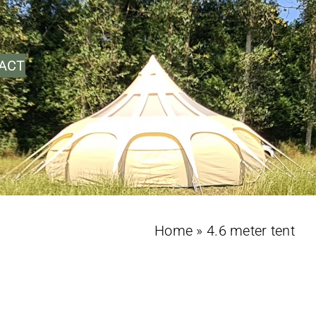
ACT
Home
»
4.6 meter tent