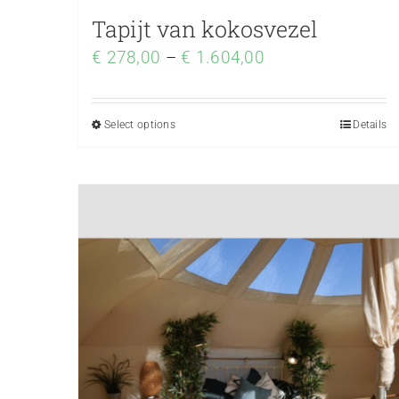
Tapijt van kokosvezel
€
278,00
–
€
1.604,00
Select options
Details