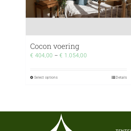
Cocon voering
€
404,00
–
€
1.054,00
Select options
Details