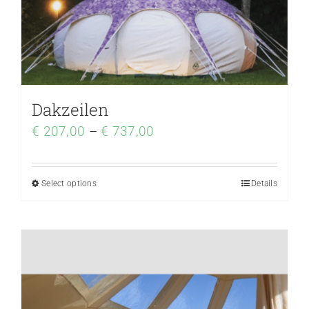
Dakzeilen
€
207,00
–
€
737,00
Select options
Details