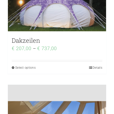
Dakzeilen
€
207,00
–
€
737,00
Select options
Details