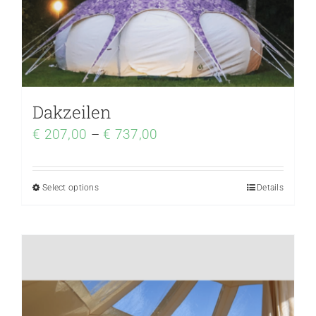
Dakzeilen
€
207,00
–
€
737,00
Select options
Details