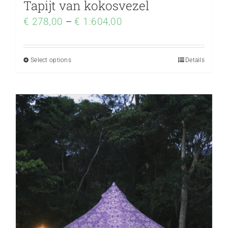
Tapijt van kokosvezel
€
278,00
–
€
1.604,00
Select options
Details