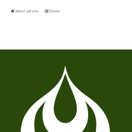
Select options
Details