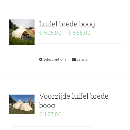
Luifel brede boog
€
505,00
–
€
565,00
Select options
Details
Voorzijde luifel brede
boog
€
127,00