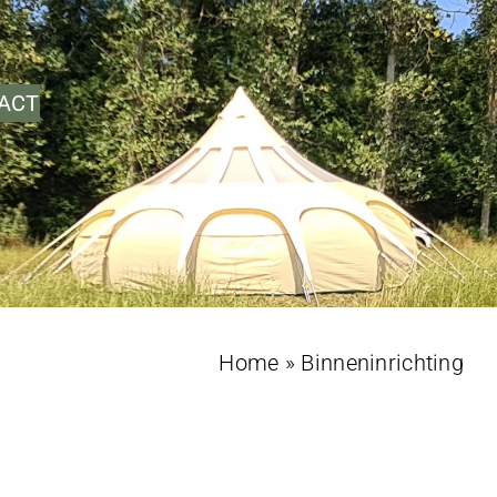
ACT
Home
»
Binneninrichting