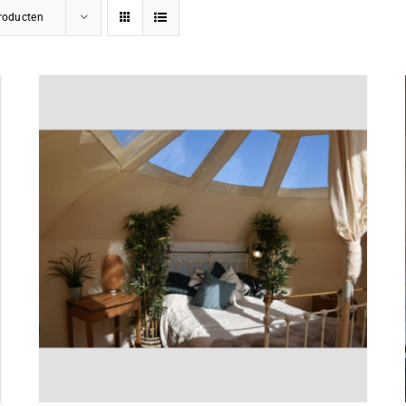
roducten