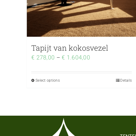
Tapijt van kokosvezel
€
278,00
–
€
1.604,00
Select options
Details