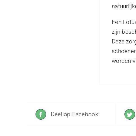
natuurlij
Een Lotus
zijn besc
Deze zorg
schoenen 
worden v
Deel op Facebook