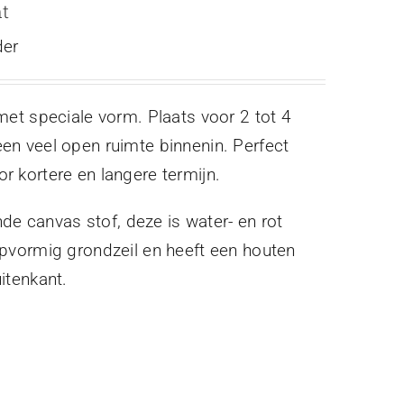
nt
der
met speciale vorm. Plaats voor 2 tot 4
en veel open ruimte binnenin. Perfect
 kortere en langere termijn.
 canvas stof, deze is water- en rot
ipvormig grondzeil en heeft een houten
itenkant.