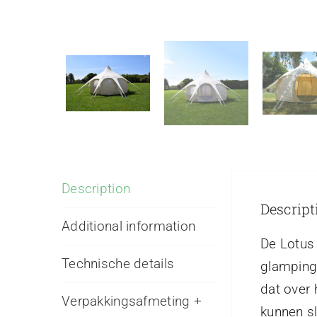
Description
Descript
Additional information
De Lotus 
Technische details
glamping
dat over
Verpakkingsafmeting +
kunnen s