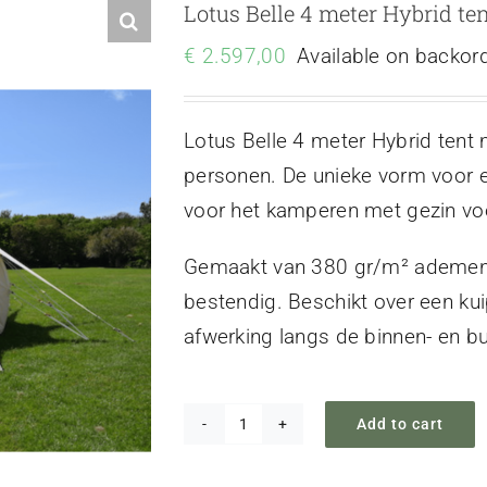
Lotus Belle 4 meter Hybrid te
€
2.597,00
Available on backor
Lotus Belle 4 meter Hybrid tent 
personen. De unieke vorm voor e
voor het kamperen met gezin voor
Gemaakt van 380 gr/m² ademende
bestendig. Beschikt over een ku
afwerking langs de binnen- en bu
Add to cart
Lotus
Belle