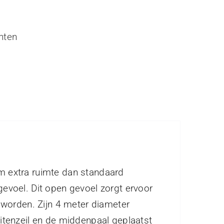
nten
rm extra ruimte dan standaard
voel. Dit open gevoel zorgt ervoor
worden. Zijn 4 meter diameter
tenzeil en de middenpaal geplaatst