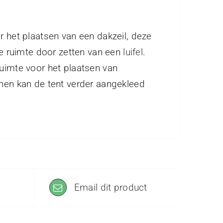
r het plaatsen van een dakzeil, deze
 je ruimte door zetten van een
luifel
.
ruimte voor het plaatsen van
nnen kan de tent verder aangekleed
Email dit product