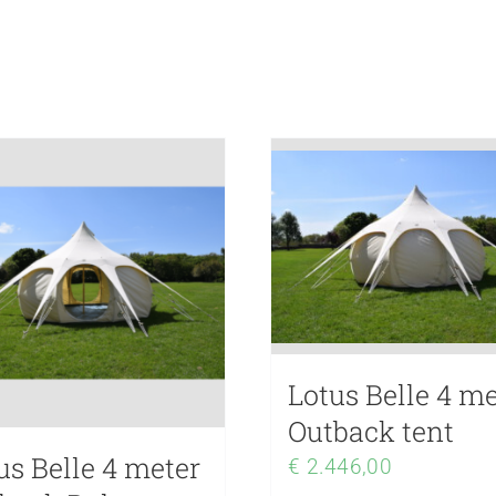
Lotus Belle 4 me
Outback tent
us Belle 4 meter
€
2.446,00