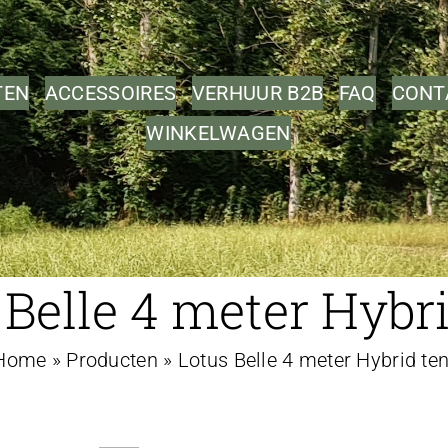
TEN
ACCESSOIRES
VERHUUR B2B
FAQ
CONT
WINKELWAGEN
 Belle 4 meter Hybri
Home
»
Producten
»
Lotus Belle 4 meter Hybrid ten