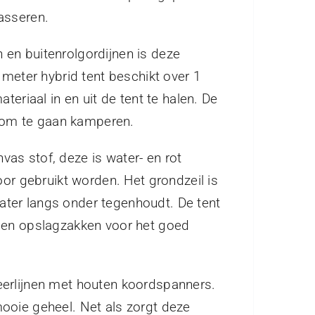
asseren.
en buitenrolgordijnen is deze
 meter hybrid tent beschikt over 1
eriaal in en uit de tent te halen. De
n om te gaan kamperen.
as stof, deze is water- en rot
oor gebruikt worden. Het grondzeil is
ter langs onder tegenhoudt. De tent
n en opslagzakken voor het goed
eerlijnen met houten koordspanners.
ooie geheel. Net als zorgt deze