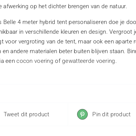
ke afwerking op het dichter brengen van de natuur.
 Belle 4 meter hybrid tent personaliseren doe je doo
hikbaar in verschillende kleuren en design. Vergroot
t voor vergroting van de tent, maar ook een aparte 
en andere materialen beter buiten blijven staan. Bi
ia een
cocon voering
of
gewatteerde voering
.
Tweet dit product
Pin dit product