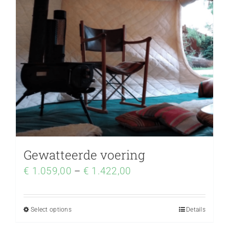
Gewatteerde voering
€
1.059,00
–
€
1.422,00
Select options
Details