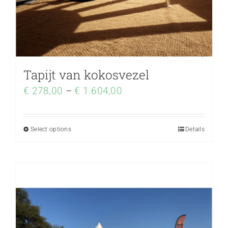
Tapijt van kokosvezel
€
278,00
–
€
1.604,00
Select options
Details