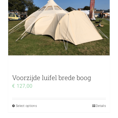
Voorzijde luifel brede boog
€
127,00
Select options
Details