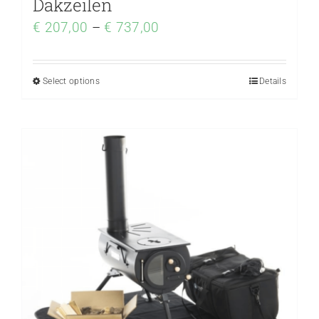
Dakzeilen
€
207,00
–
€
737,00
Select options
Details