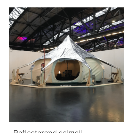
Reflecterend dakzeil