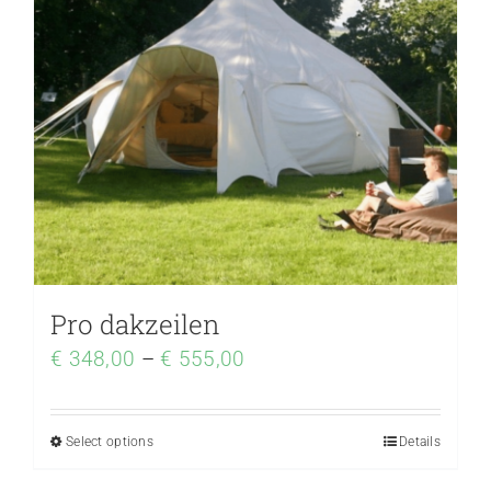
Pro dakzeilen
€
348,00
–
€
555,00
Select options
Details