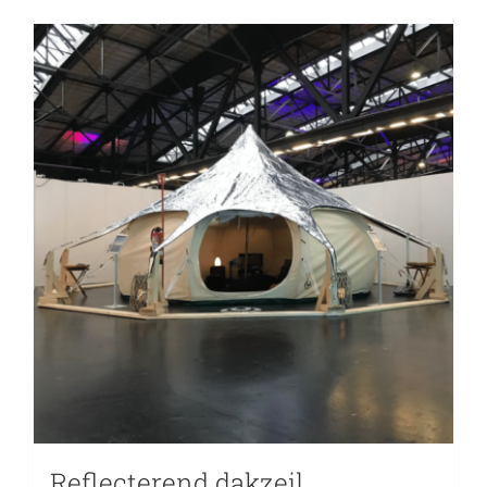
Reflecterend dakzeil