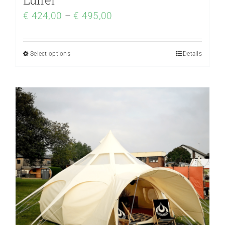
Luifel
€
424,00
–
€
495,00
Select options
Details