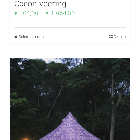
Cocon voering
€
404,00
–
€
1.054,00
Select options
Details