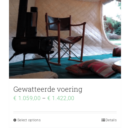
Gewatteerde voering
€
1.059,00
–
€
1.422,00
Select options
Details