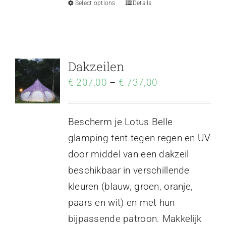
Select options
Details
Dakzeilen
€
207,00
–
€
737,00
Bescherm je Lotus Belle
glamping tent tegen regen en UV
door middel van een dakzeil
beschikbaar in verschillende
kleuren (blauw, groen, oranje,
paars en wit) en met hun
bijpassende patroon. Makkelijk