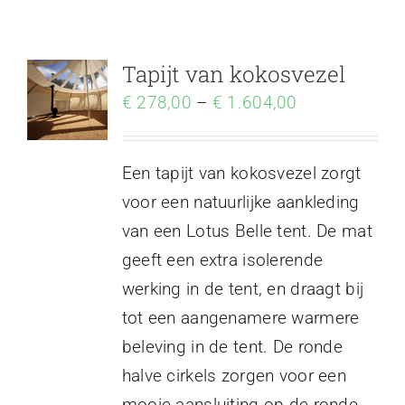
Tapijt van kokosvezel
€
278,00
–
€
1.604,00
Een tapijt van kokosvezel zorgt
voor een natuurlijke aankleding
van een Lotus Belle tent. De mat
geeft een extra isolerende
werking in de tent, en draagt bij
tot een aangenamere warmere
beleving in de tent. De ronde
halve cirkels zorgen voor een
mooie aansluiting op de ronde