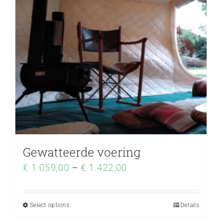
Gewatteerde voering
€
1.059,00
–
€
1.422,00
Select options
Details