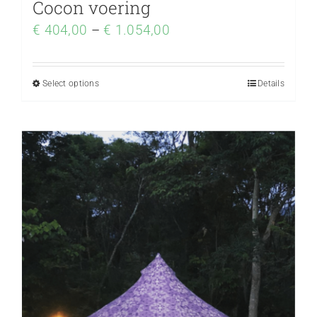
Cocon voering
€
404,00
–
€
1.054,00
Select options
Details