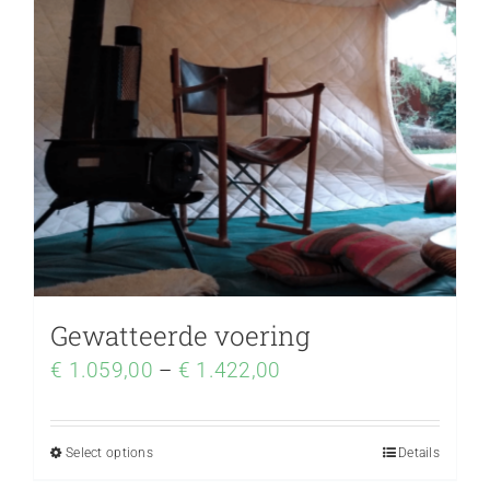
Gewatteerde voering
€
1.059,00
–
€
1.422,00
Select options
Details