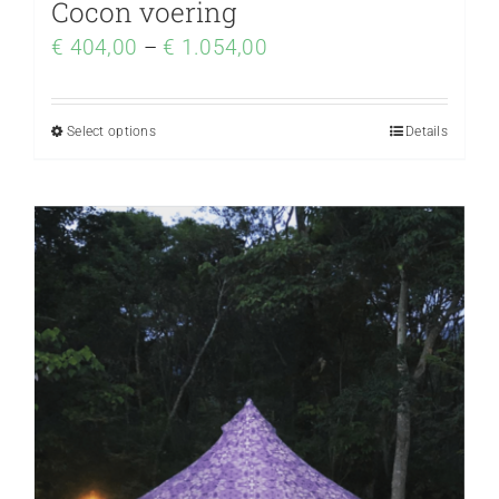
Cocon voering
€
404,00
–
€
1.054,00
Select options
Details